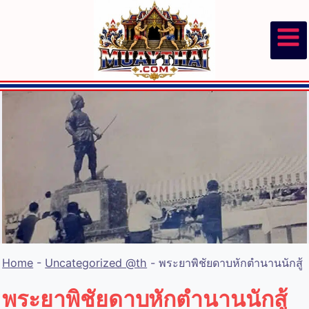
Skip
to
content
Home
-
Uncategorized @th
-
พระยาพิชัยดาบหักตำนานนักสู้
พระยาพิชัยดาบหักตำนานนักสู้