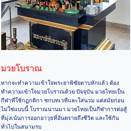
มวยโบราณ
หากจะทำความเข้าใจพระยาพิชัยดาบหักแล้ว ต้อง
ทำความเข้าใจมวยโบราณด้วย ปัจจุบัน มวยไทยเป็น
กีฬาที่ใช้กฎกติกา ชกบทเวทีและใส่นวม แต่สมัยก่อน
ไม่ใช่แบบนี้ โบราณนานมา มวยไทยเป็นกีฬาการต่อสู้
ที่มุ่งเน้นการออกอาวุธที่อันตรายถึงชีวิต และใช้กัน
ทั่วไปในสนามรบ