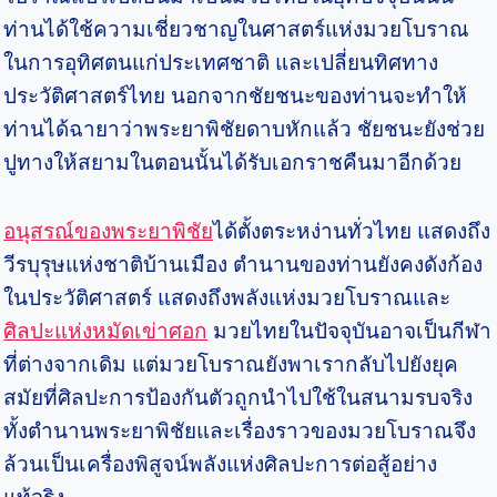
ท่านได้ใช้ความเชี่ยวชาญในศาสตร์แห่งมวยโบราณ
ในการอุทิศตนแก่ประเทศชาติ และเปลี่ยนทิศทาง
ประวัติศาสตร์ไทย นอกจากชัยชนะของท่านจะทำให้
ท่านได้ฉายาว่าพระยาพิชัยดาบหักแล้ว ชัยชนะยังช่วย
ปูทางให้สยามในตอนนั้นได้รับเอกราชคืนมาอีกด้วย
อนุสรณ์ของพระยาพิชัย
ได้ตั้งตระหง่านทั่วไทย แสดงถึง
วีรบุรุษแห่งชาติบ้านเมือง ตำนานของท่านยังคงดังก้อง
ในประวัติศาสตร์ แสดงถึงพลังแห่งมวยโบราณและ
ศิลปะแห่งหมัดเข่าศอก
มวยไทยในปัจจุบันอาจเป็นกีฬา
ที่ต่างจากเดิม แต่มวยโบราณยังพาเรากลับไปยังยุค
สมัยที่ศิลปะการป้องกันตัวถูกนำไปใช้ในสนามรบจริง
ทั้งตำนานพระยาพิชัยและเรื่องราวของมวยโบราณจึง
ล้วนเป็นเครื่องพิสูจน์พลังแห่งศิลปะการต่อสู้อย่าง