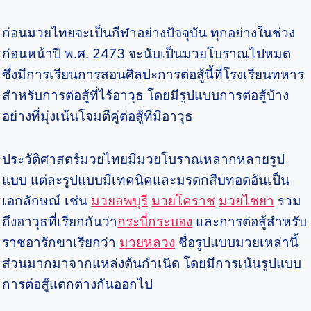
ก่อนมวยไทยจะเป็นกีฬาอย่างปัจจุบัน ทุกอย่างในช่วง
ก่อนหน้าปี พ.ศ. 2473 จะนับเป็นมวยโบราณไปหมด
ซึ่งมีการเรียนการสอนศิลปะการต่อสู้นี้ที่โรงเรียนทหาร
สำหรับการต่อสู้ที่ไร้อาวุธ โดยมีรูปแบบการต่อสู้บ้าง
อย่างที่มุ่งเน้นโจมตีคู่ต่อสู้ที่มีอาวุธ
ประวัติศาสตร์มวยไทยมีมวยโบราณหลากหลายรูป
แบบ แต่ละรูปแบบมีเทคนิคและมรดกสืบทอดอันเป็น
เอกลักษณ์ เช่น
มวยลพบุรี
มวยโคราช
มวยไชยา
รวม
ถึงอาวุธที่เรียกกันว่า
กระบี่กระบอง
และการต่อสู้สำหรับ
ราชอารักขาเรียกว่า
มวยหลวง
ชื่อรูปแบบมวยเหล่านี้
ส่วนมากมาจากแหล่งต้นกำเนิด โดยมีการเน้นรูปแบบ
การต่อสู้แตกต่างกันออกไป