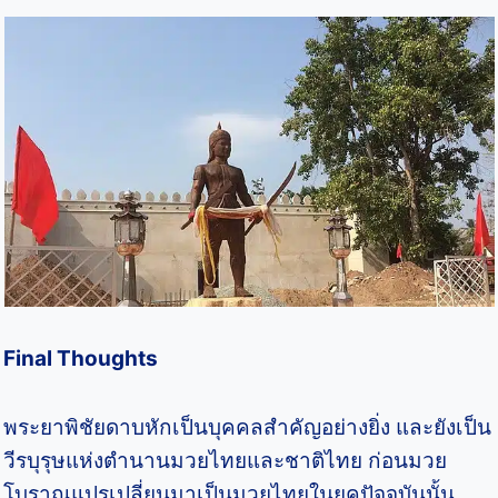
Final Thoughts
พระยาพิชัยดาบหักเป็นบุคคลสำคัญอย่างยิ่ง และยังเป็น
วีรบุรุษแห่งตำนานมวยไทยและชาติไทย ก่อนมวย
โบราณแปรเปลี่ยนมาเป็นมวยไทยในยุคปัจจุบันนั้น