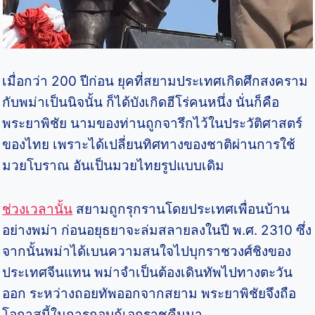
เมื่อกว่า 200 ปีก่อน ยุคที่สยามประเทศเกิดศึกสงคราม
กับพม่าเป็นนิจนั้น ก็ได้บังเกิดฮีโร่คนหนึ่ง นั่นก็คือ
พระยาพิชัย นามของท่านถูกจารึกไว้ในประวัติศาสตร์
ของไทย เพราะได้เปลี่ยนทิศทางของชาติผ่านการใช้
มวยโบราณ อันเป็นมวยไทยรูปแบบเดิม
ช่วงเวลานั้น
สยามถูกรุกรานโดยประเทศเพื่อนบ้าน
อย่างพม่า ก่อนอยุธยาจะล่มสลายลงในปี พ.ศ. 2310 ซึ่ง
จากนั้นพม่าได้เบนความสนใจไปบุกราชวงศ์ชิงของ
ประเทศจีนแทน พม่าจำเป็นต้องเดินทัพไปทางตะวัน
ออก ระหว่างถอยทัพออกจากสยาม พระยาพิชัยจึงถือ
โอกาสนี้ในการกอบกู้เอกราชคืนมา